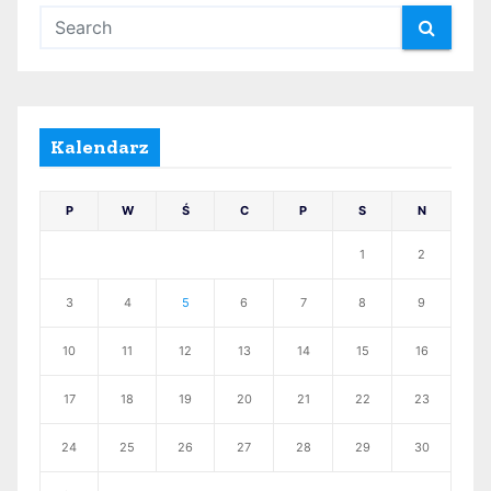
Kalendarz
P
W
Ś
C
P
S
N
1
2
3
4
5
6
7
8
9
10
11
12
13
14
15
16
17
18
19
20
21
22
23
24
25
26
27
28
29
30