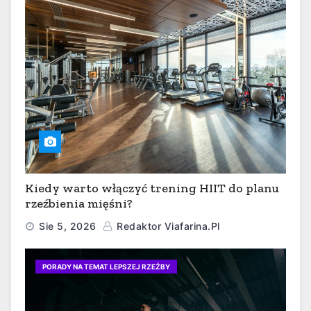
Kiedy warto włączyć trening HIIT do planu
rzeźbienia mięśni?
Sie 5, 2026
Redaktor Viafarina.pl
PORADY NA TEMAT LEPSZEJ RZEŹBY