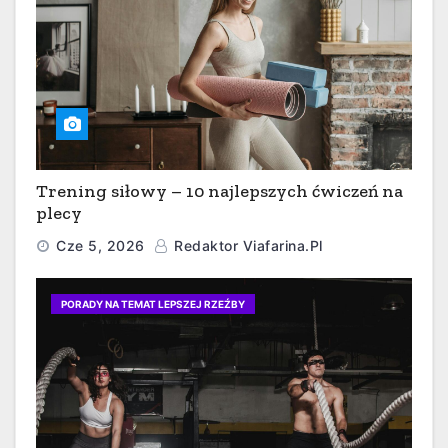
Trening siłowy – 10 najlepszych ćwiczeń na
plecy
Cze 5, 2026
Redaktor Viafarina.pl
PORADY NA TEMAT LEPSZEJ RZEŹBY