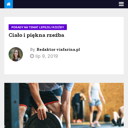
PORADY NA TEMAT LEPSZEJ RZEŹBY
Ciało i piękna rzeźba
By
Redaktor viafarina.pl
lip 9, 2019